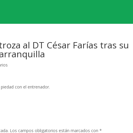
troza al DT César Farías tras su
arranquilla
rios
 piedad con el entrenador.
cada.
Los campos obligatorios están marcados con
*